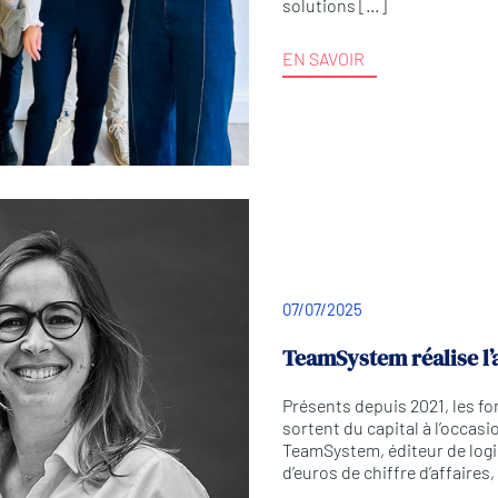
solutions […]
EN SAVOIR
07/07/2025
TeamSystem réalise l’
Présents depuis 2021, les f
sortent du capital à l’occasi
TeamSystem, éditeur de logici
d’euros de chiffre d’affaires,