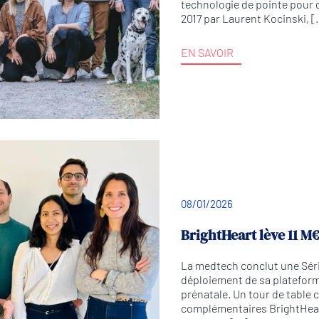
technologie de pointe pour 
2017 par Laurent Kocinski, 
EN SAVOIR
08/01/2026
BrightHeart lève 11 M
La medtech conclut une Séri
déploiement de sa plateforme
prénatale. Un tour de table
complémentaires BrightHear