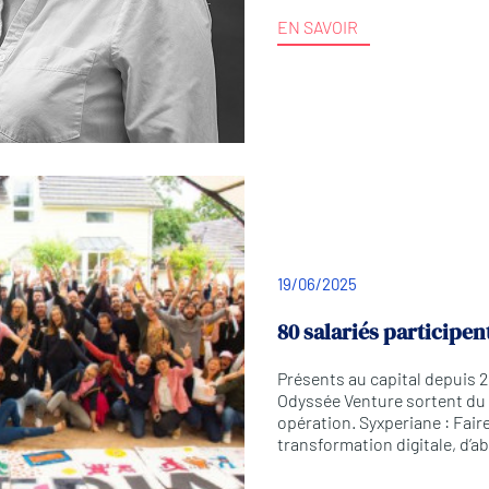
EN SAVOIR
19/06/2025
80 salariés participe
Présents au capital depuis 2
Odyssée Venture sortent du c
opération. Syxperiane : Fair
transformation digitale, d’a