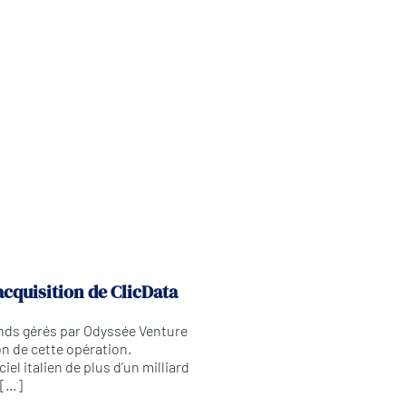
acquisition de ClicData
onds gérés par Odyssée Venture
on de cette opération.
el italien de plus d’un milliard
 […]