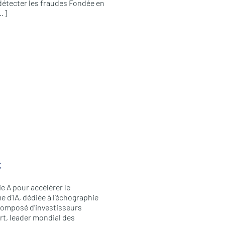
détecter les fraudes Fondée en
[…]
€
e A pour accélérer le
 d’IA, dédiée à l’échographie
 composé d’investisseurs
t, leader mondial des