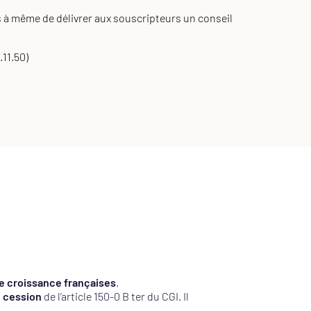
s à même de délivrer aux souscripteurs un conseil
.11.50)
e croissance françaises
.
e cession
de l’article 150-0 B ter du CGI. Il