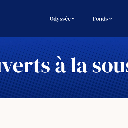
Odyssée
Fonds
verts à la sou