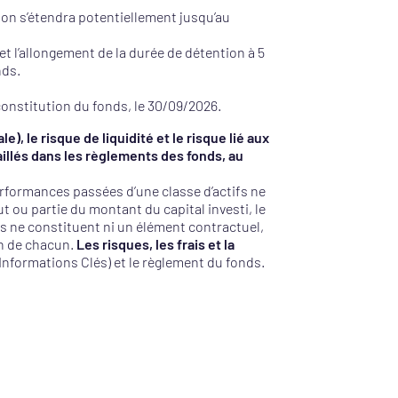
tion s’étendra potentiellement jusqu’au
et l’allongement de la durée de détention à 5
nds.
constitution du fonds, le 30/09/2026.
e), le risque de liquidité et le risque lié aux
illés dans les règlements des fonds, au
erformances passées d’une classe d’actifs ne
t ou partie du montant du capital investi, le
us ne constituent ni un élément contractuel,
on de chacun.
Les risques, les frais et la
Informations Clés) et le règlement du fonds.