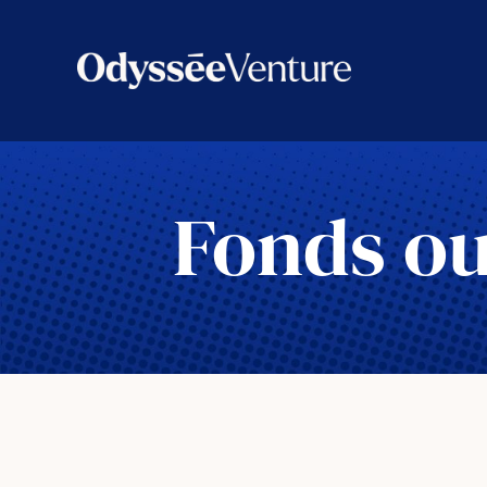
Aller
au
contenu
Fonds ou