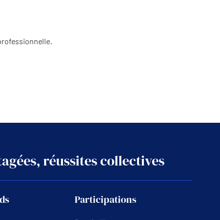
rofessionnelle.
agées, réussites collectives
ds
Participations