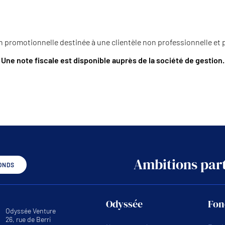
promotionnelle destinée à une clientèle non professionnelle et p
Une note fiscale est disponible auprès de la société de gestion.
Ambitions part
ONDS
Odyssée
Fon
Odyssée Venture
26, rue de Berri