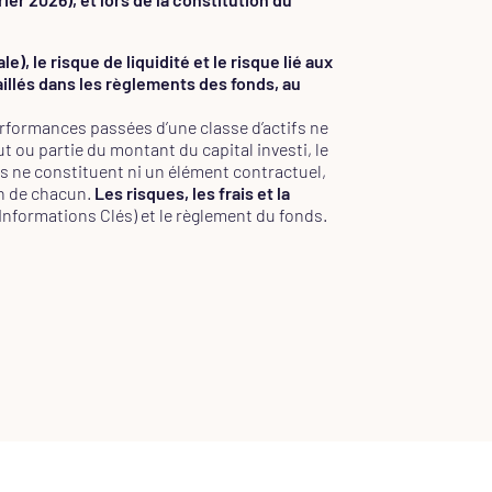
e), le risque de liquidité et le risque lié aux
illés dans les règlements des fonds, au
erformances passées d’une classe d’actifs ne
t ou partie du montant du capital investi, le
us ne constituent ni un élément contractuel,
on de chacun.
Les risques, les frais et la
Informations Clés) et le règlement du fonds.