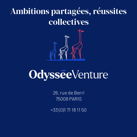
Ambitions partagées, réussites
collectives
26, rue de Berri
75008 PARIS
+33 (0)1 71 18 11 50