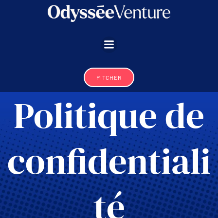
Aller
au
contenu
PITCHER
Politique de
confidentiali
té