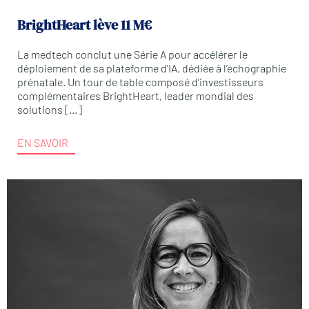
BrightHeart lève 11 M€
La medtech conclut une Série A pour accélérer le
déploiement de sa plateforme d’IA, dédiée à l’échographie
prénatale. Un tour de table composé d’investisseurs
complémentaires BrightHeart, leader mondial des
solutions […]
EN SAVOIR