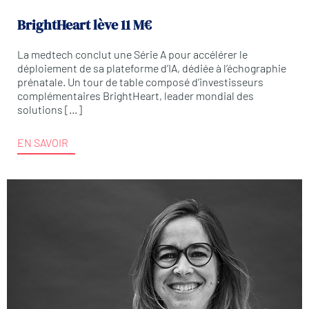
BrightHeart lève 11 M€
La medtech conclut une Série A pour accélérer le
déploiement de sa plateforme d’IA, dédiée à l’échographie
prénatale. Un tour de table composé d’investisseurs
complémentaires BrightHeart, leader mondial des
solutions […]
EN SAVOIR