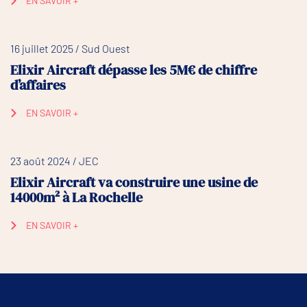
EN SAVOIR +
16 juillet 2025 / Sud Ouest
Elixir Aircraft dépasse les 5M€ de chiffre
d’affaires
EN SAVOIR +
23 août 2024 / JEC
Elixir Aircraft va construire une usine de
14000m² à La Rochelle
EN SAVOIR +