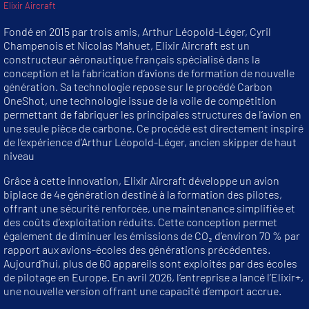
Elixir Aircraft
Fondé en 2015 par trois amis, Arthur Léopold-Léger, Cyril
Champenois et Nicolas Mahuet, Elixir Aircraft est un
constructeur aéronautique français spécialisé dans la
conception et la fabrication d’avions de formation de nouvelle
génération. Sa technologie repose sur le procédé Carbon
OneShot, une technologie issue de la voile de compétition
permettant de fabriquer les principales structures de l’avion en
une seule pièce de carbone. Ce procédé est directement inspiré
de l’expérience d’Arthur Léopold-Léger, ancien skipper de haut
niveau
Grâce à cette innovation, Elixir Aircraft développe un avion
biplace de 4e génération destiné à la formation des pilotes,
offrant une sécurité renforcée, une maintenance simplifiée et
des coûts d’exploitation réduits. Cette conception permet
également de diminuer les émissions de CO₂ d’environ 70 % par
rapport aux avions-écoles des générations précédentes.
Aujourd’hui, plus de 60 appareils sont exploités par des écoles
de pilotage en Europe. En avril 2026, l’entreprise a lancé l’Elixir+,
une nouvelle version offrant une capacité d’emport accrue.