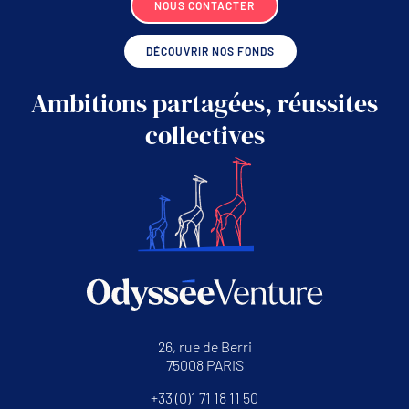
NOUS CONTACTER
DÉCOUVRIR NOS FONDS
Ambitions partagées, réussites
collectives
26, rue de Berri
75008 PARIS
+33 (0)1 71 18 11 50