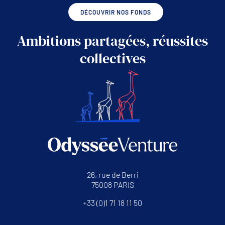
DÉCOUVRIR NOS FONDS
Ambitions partagées, réussites
collectives
26, rue de Berri
75008 PARIS
+33 (0)1 71 18 11 50