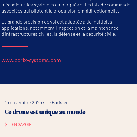
mécanique, les systèmes embarqués et les lois de commande
associées qui pilotent la propulsion omnidirectionnelle.
La grande précision de vol est adaptée à de multiples
applications, notamment l’inspection et la maintenance
d’infrastructures civiles, la défense et la sécurité civile.
www.aerix-systems.com
15 novembre 2025 / Le Parisien
Ce drone est unique au monde
EN SAVOIR +