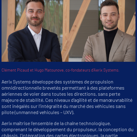
Clément Picaud et Hugo Matounove, co-fondateurs d’Aerix Systems.
Aerix Systems développe des systèmes de propulsion
omnidirectionnelle brevetés permettant à des plateformes
aériennes de voler dans toutes les directions, sans perte
majeure de stabilité. Ces niveaux d’agilité et de manœuvrabilité
sont inégalés sur l’intégralité du marché des véhicules sans
pilote (unmanned vehicules – UXV).
Aerix maîtrise l’ensemble de la chaîne technologique,
comprenant le développement du propulseur, la conception du
châssis, l’intégration des cartes électroniques, la partie