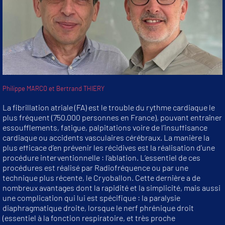
Philippe MARCO et Bertrand THIERY
La fibrillation atriale (FA) est le trouble du rythme cardiaque le
plus fréquent (750.000 personnes en France), pouvant entraîner
essoufflements, fatigue, palpitations voire de l’insuffisance
cardiaque ou accidents vasculaires cérébraux. La manière la
plus efficace d’en prévenir les récidives est la réalisation d’une
procédure interventionnelle : l’ablation. L’essentiel de ces
procédures est réalisé par Radiofréquence ou par une
technique plus récente, le Cryoballon. Cette dernière a de
nombreux avantages dont la rapidité et la simplicité, mais aussi
une complication qui lui est spécifique : la paralysie
diaphragmatique droite, lorsque le nerf phrénique droit
(essentiel à la fonction respiratoire, et très proche