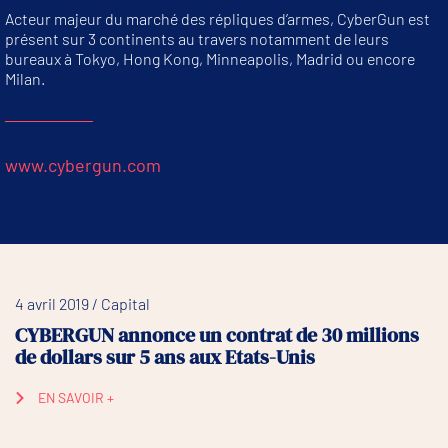
Acteur majeur du marché des répliques d’armes, CyberGun est
présent sur 3 continents au travers notamment de leurs
bureaux à Tokyo, Hong Kong, Minneapolis, Madrid ou encore
Milan.
www.cybergun.com
4 avril 2019 / Capital
CYBERGUN annonce un contrat de 30 millions
de dollars sur 5 ans aux Etats-Unis
EN SAVOIR +