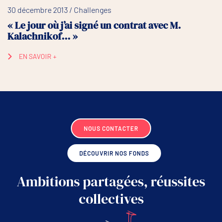
30 décembre 2013 / Challenges
« Le jour où j’ai signé un contrat avec M.
Kalachnikof… »
EN SAVOIR +
NOUS CONTACTER
DÉCOUVRIR NOS FONDS
Ambitions partagées, réussites
collectives