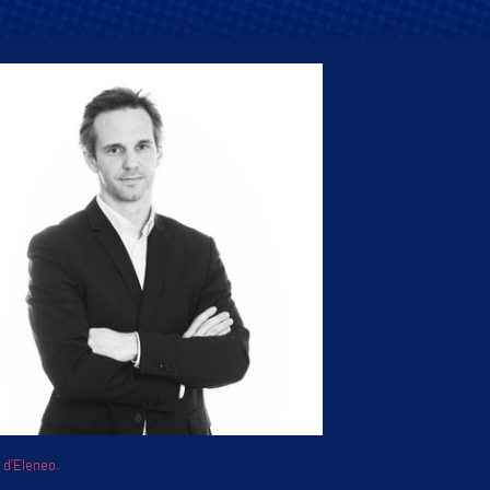
 d’Eleneo.