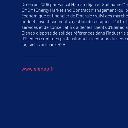
Créée en 2009 par Pascal Hamamdijan et Guillaume Mar
EMCM (Energy Market and Contract Management) qui pr
économique et financier de l’énergie : suivi des march
a
budget, investissements, gestion des risques. L’offre l
services et de conseil afin d’aider les clients d’Eleneo
Eleneo dispose de solides références dans l’industrie et
d’Eleneo réunit des professionnels reconnus du secteu
logiciels verticaux B2B.
www.eleneo.fr