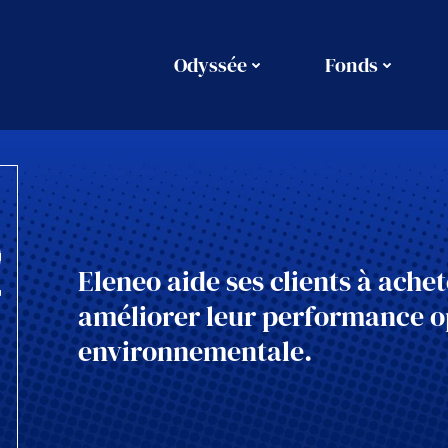
Odyssée
Fonds
Eleneo aide ses clients à achet
améliorer leur performance o
environnementale.