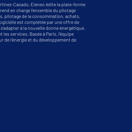
tinez-Casado, Eleneo édite la plate-forme
end en charge l’ensemble du pilotage
és, pilotage de la consommation, achats,
ogicielle est complétée par une offre de
 à s’adapter à la nouvelle donne énergétique.
 les services. Basée à Paris, l’équipe
r de l’énergie et du développement de