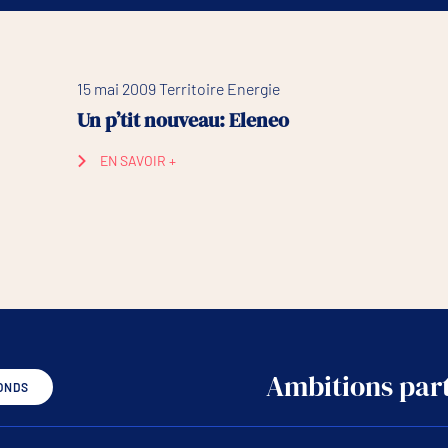
15 mai 2009 Territoire Energie
Un p’tit nouveau: Eleneo
EN SAVOIR +
Ambitions part
ONDS