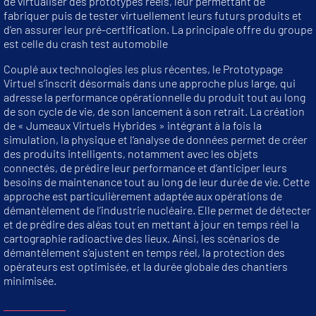
de virtualiser des prototypes réels, leur permettant de
fabriquer puis de tester virtuellement leurs futurs produits et
d’en assurer leur pré-certification. La principale offre du groupe
est celle du crash test automobile
Couplé aux technologies les plus récentes, le Prototypage
Virtuel s’inscrit désormais dans une approche plus large, qui
adresse la performance opérationnelle du produit tout au long
de son cycle de vie, de son lancement à son retrait. La création
de « Jumeaux Virtuels Hybrides » intégrant à la fois la
simulation, la physique et l’analyse de données permet de créer
des produits intelligents, notamment avec les objets
connectés, de prédire leur performance et d’anticiper leurs
besoins de maintenance tout au long de leur durée de vie. Cette
approche est particulièrement adaptée aux opérations de
démantèlement de l’industrie nucléaire. Elle permet de détecter
et de prédire des aléas tout en mettant à jour en temps réel la
cartographie radioactive des lieux. Ainsi, les scénarios de
démantèlement s’ajustent en temps réel, la protection des
opérateurs est optimisée, et la durée globale des chantiers
minimisée.