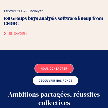
1 février 2004 / Cadalyst
ESI Groups buys analysis software lineup from
CFDRC
EN SAVOIR +
NOUS CONTACTER
DÉCOUVRIR NOS FONDS
Ambitions partagées, réussites
collectives