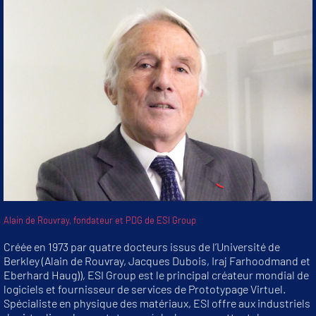
Alain de Rouvray, fondateur et PDG de ESI Group
Créée en 1973 par quatre docteurs issus de l’Université de
Berkley (Alain de Rouvray, Jacques Dubois, Iraj Farhoodmand et
Eberhard Haug)), ESI Group est le principal créateur mondial de
logiciels et fournisseur de services de Prototypage Virtuel.
Spécialiste en physique des matériaux, ESI offre aux industriels