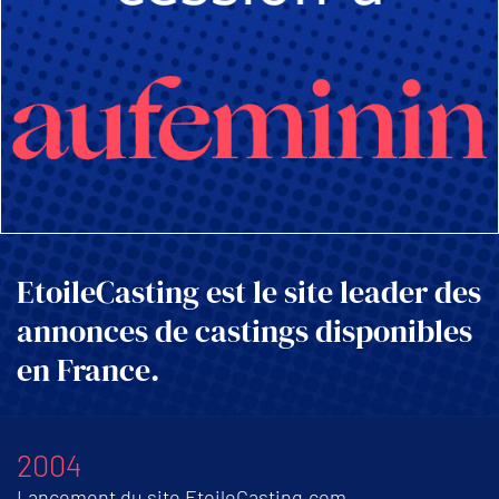
EtoileCasting est le site leader des
annonces de castings disponibles
en France.
2004
Lancement du site EtoileCasting.com