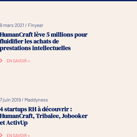
9 mars 2021 / Finyear
HumanCraft lève 5 millions pour
fluidifier les achats de
prestations intellectuelles
EN SAVOIR +
7 juin 2019 / Maddyness
4 startups RH à découvrir :
HumanCraft, Tribalee, Jobooker
et ActivUp
EN SAVOIR +