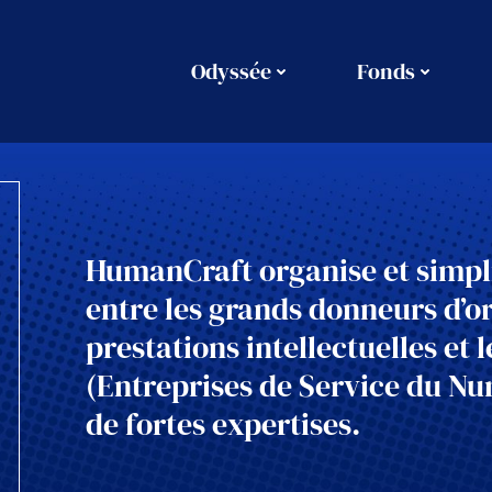
Odyssée
Fonds
HumanCraft organise et simplif
entre les grands donneurs d’o
prestations intellectuelles et 
(Entreprises de Service du N
de fortes expertises.