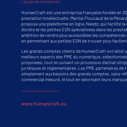
L’équipe de Humancraft.
HumanCraft est une entreprise française fondée en 20
prestation intellectuelle, Martial Floucaud de la Pénard
propose une plateforme en ligne, Needz, qui facilite la
d’ordre et les petites ESN spécialisées dans les prestat
ambition de rendre plus accessibles les compétences 
en permettant aux petites ESN de trouver plus facilem
Les grands comptes clients de HumanCraft ont ainsi un 
meilleurs experts des PME du numérique, sélectionnés
proposées, tout en suivant un processus d’achat simpli
juridiques et réglementaires. Les PME partenaires de 
simplement aux besoins des grands comptes, sans réf
commercial mesuré, le tout en valorisant leurs marques
www.humancraft.eu