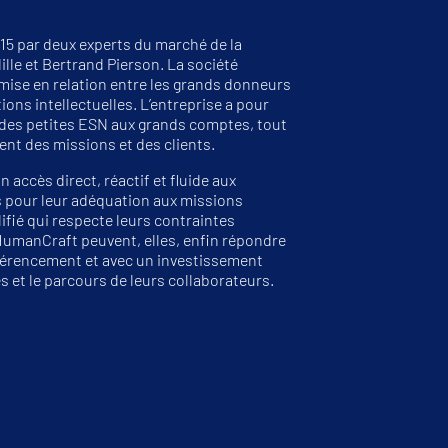
15 par deux experts du marché de la
ille et Bertrand Pierson. La société
 mise en relation entre les grands donneurs
ions intellectuelles. L’entreprise a pour
des petites ESN aux grands comptes, tout
ent des missions et des clients.
accès direct, réactif et fluide aux
 pour leur adéquation aux missions
fié qui respecte leurs contraintes
HumanCraft peuvent, elles, enfin répondre
érencement et avec un investissement
 et le parcours de leurs collaborateurs.