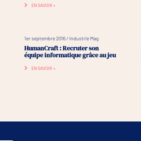
EN SAVOIR +
1er septembre 2016 / Industrie Mag
HumanCraft : Recruter son
équipe informatique grâce au jeu
EN SAVOIR +