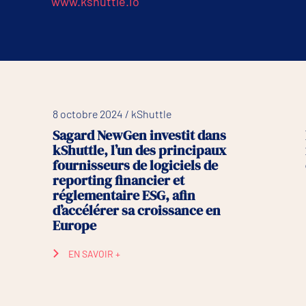
www.kshuttle.io
8 octobre 2024 / kShuttle
Sagard NewGen investit dans
kShuttle, l’un des principaux
fournisseurs de logiciels de
reporting financier et
réglementaire ESG, afin
d’accélérer sa croissance en
Europe
EN SAVOIR +