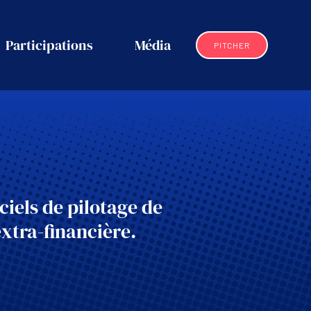
Participations
Média
PITCHER
ciels de pilotage de
xtra-financière.