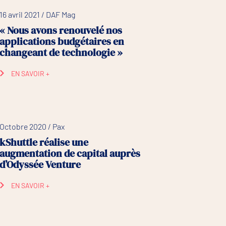
16 avril 2021 / DAF Mag
« Nous avons renouvelé nos
applications budgétaires en
changeant de technologie »
EN SAVOIR +
Octobre 2020 / Pax
kShuttle réalise une
augmentation de capital auprès
d’Odyssée Venture
EN SAVOIR +