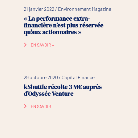
21 janvier 2022 / Environnement Magazine
« La performance extra-
financière n’est plus réservée
qu’aux actionnaires »
EN SAVOIR +
29 octobre 2020 / Capital Finance
kShuttle récolte 3 M€ auprès
d’Odyssée Venture
EN SAVOIR +