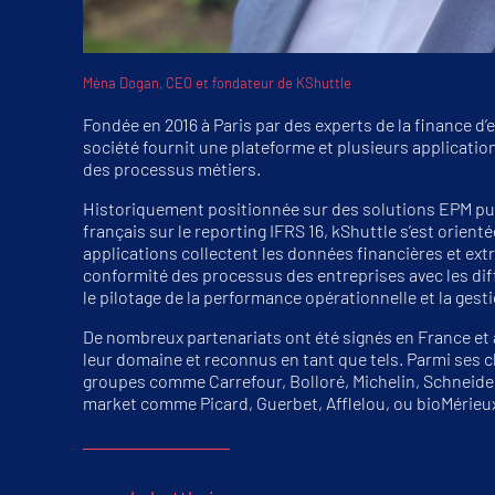
Ména Dogan, CEO et fondateur de KShuttle
Fondée en 2016 à Paris par des experts de la finance d’e
société fournit une plateforme et plusieurs applicatio
des processus métiers.
Historiquement positionnée sur des solutions EPM pui
français sur le reporting IFRS 16, kShuttle s’est orien
applications collectent les données financières et extr
conformité des processus des entreprises avec les dif
le pilotage de la performance opérationnelle et la gest
De nombreux partenariats ont été signés en France et à
leur domaine et reconnus en tant que tels. Parmi ses c
groupes comme Carrefour, Bolloré, Michelin, Schneider
market comme Picard, Guerbet, Afflelou, ou bioMérieu