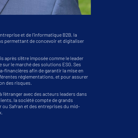
ntreprise et de l’informatique B2B, la
ns permettant de concevoir et digitaliser
s après s’être imposée comme le leader
tée sur le marché des solutions ESG. Ses
a-financières afin de garantir la mise en
férentes réglementations, et pour assurer
ion des risques.
 l’étranger avec des acteurs leaders dans
lients, la société compte de grands
 ou Safran et des entreprises du mid-
x.