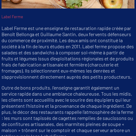
Label Ferme
Label Ferme est une enseigne de restauration rapide créée par
Benoît Bellonga et Guillaume Santin, deux fervents défenseurs
du commerce de proximité. Les deux amis ont constitué la
société à la fin de leurs études en 2011. Label ferme propose des
salades et des sandwichs à composer soi-même à partir de
fruits et légumes issus d’exploitations régionales et de produits
frais de fabrication artisanale et fermière (charcuterie et
fromages). Ils sélectionnent eux-mêmes les denrées et
s’approvisionnent directement auprès des petits producteurs.
Outre de bons produits, l’enseigne garantit également un
service rapide dans une ambiance chaleureuse. Tous les midis,
les clients sont accueillis avec le sourire des équipiers qui leur
présentent l’histoire et la provenance de chaque ingrédient. De
plus, le décor des restaurants rappelle l’atmosphère de la ferme
: les murs sont tapissés de cagettes remplies de saucissons ou
de confitures artisanales, des marmites pleines de soupe «
maison » trônent sur le comptoir et chaque serveur arbore un