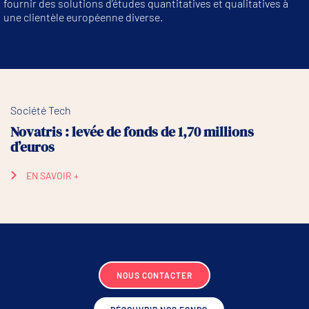
fournir des solutions d’études quantitatives et qualitatives à
une clientèle européenne diverse.
Société Tech
Novatris : levée de fonds de 1,70 millions
d’euros
EN SAVOIR +
NOUS CONTACTER