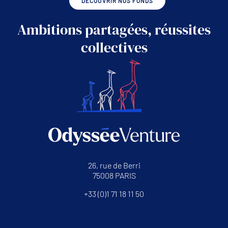
DÉCOUVRIR NOS FONDS
Ambitions partagées, réussites
collectives
26, rue de Berri
75008 PARIS
+33 (0)1 71 18 11 50