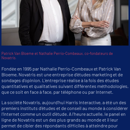
Patrick Van Bloeme et Nathalie Perrio-Combeaux, co-fondateurs de
Novatris.
Fondée en 1995 par Nathalie Perrio-Combeaux et Patrick Van
Bloeme, Novatris est une entreprise d’études marketing et de
sondages d’opinion. L’entreprise réalise à la fois des études
quantitatives et qualitatives suivant différentes méthodologies,
que ce soit en face à face, par téléphone ou par Internet.
La société Novatris, aujourd’hui Harris Interactive, a été un des
premiers instituts d’études et de conseil au monde à considérer
l’Internet comme un outil d’étude. A l’heure actuelle, le panel en
ligne de Novatris est un des plus grands au monde et il leur
permet de cibler des répondants difficiles à atteindre pour