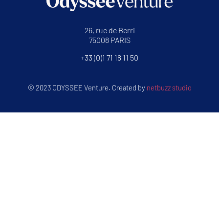
26, rue de Berri
75008 PARIS
+33 (0)1 71 18 11 50
© 2023 ODYSSEE Venture. Created by
netbuzz studio