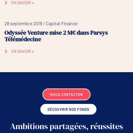
EN SAVOIR +
28 septembre 2018 / Capital Finance
Odyssée Venture mise 2 M€ dans Parsys
Télémédecine
EN SAVOIR +
NOUS CONTACTER
DÉCOUVRIR NOS FONDS
Ambitions partagées, réussites