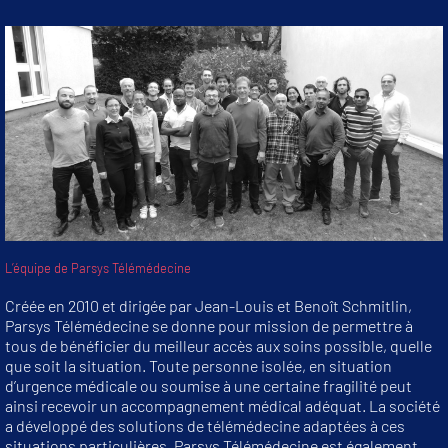
L’équipe de Parsys Télémédecine
Créée en 2010 et dirigée par Jean-Louis et Benoît Schmitlin,
Parsys Télémédecine se donne pour mission de permettre à
tous de bénéficier du meilleur accès aux soins possible, quelle
que soit la situation. Toute personne isolée, en situation
d’urgence médicale ou soumise à une certaine fragilité peut
ainsi recevoir un accompagnement médical adéquat. La société
a développé des solutions de télémédecine adaptées à ces
situations particulières. Parsys Télémédecine est également