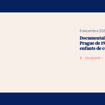
6 décembre 202
Documentair
Prague de 1
enfants de
EN SAVOIR +