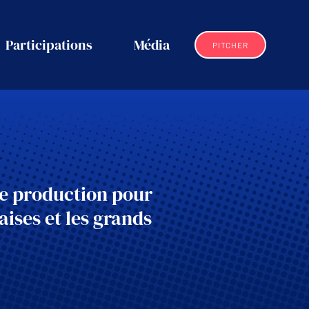
Participations
Média
PITCHER
de production pour
aises et les grands