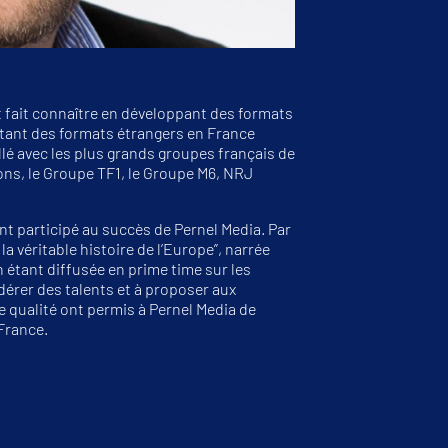
 fait connaître en développant des formats
tant des formats étrangers en France
llé avec les plus grands groupes français de
ns, le Groupe TF1, le Groupe M6, NRJ
t participé au succès de Pernel Media. Par
a véritable histoire de l’Europe”, narrée
 étant diffusée en prime time sur les
dérer des talents et à proposer aux
qualité ont permis à Pernel Media de
France.