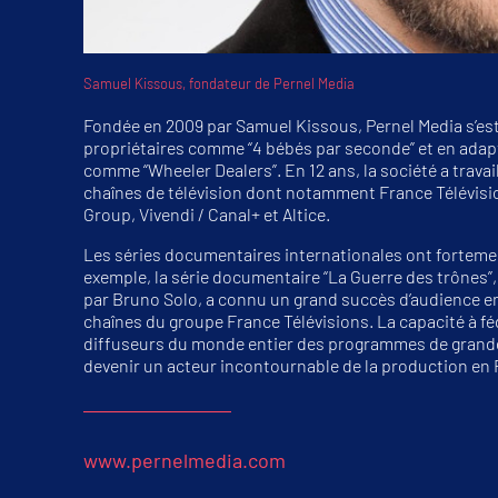
Samuel Kissous, fondateur de Pernel Media
Fondée en 2009 par Samuel Kissous, Pernel Media s’est
propriétaires comme “4 bébés par seconde” et en adap
comme “Wheeler Dealers”. En 12 ans, la société a travai
chaînes de télévision dont notamment France Télévisio
Group, Vivendi / Canal+ et Altice.
Les séries documentaires internationales ont fortemen
exemple, la série documentaire “La Guerre des trônes”, l
par Bruno Solo, a connu un grand succès d’audience en
chaînes du groupe France Télévisions. La capacité à fé
diffuseurs du monde entier des programmes de grande 
devenir un acteur incontournable de la production en 
www.pernelmedia.com