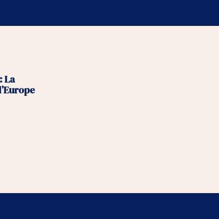
: La
 l’Europe