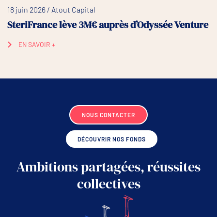
18 juin 2026 / Atout Capital
SteriFrance lève 3M€ auprès d’Odyssée Venture
EN SAVOIR +
NOUS CONTACTER
DÉCOUVRIR NOS FONDS
Ambitions partagées, réussites
collectives