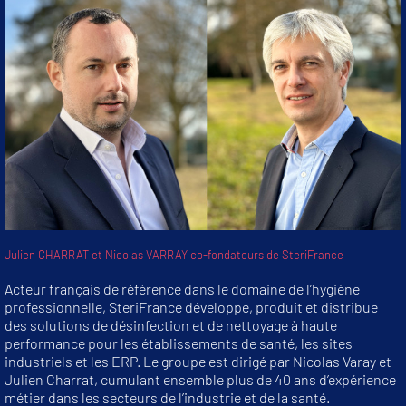
Julien CHARRAT et Nicolas VARRAY co-fondateurs de SteriFrance
Acteur français de référence dans le domaine de l’hygiène
professionnelle, SteriFrance développe, produit et distribue
des solutions de désinfection et de nettoyage à haute
performance pour les établissements de santé, les sites
industriels et les ERP. Le groupe est dirigé par Nicolas Varay et
Julien Charrat, cumulant ensemble plus de 40 ans d’expérience
métier dans les secteurs de l’industrie et de la santé.