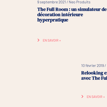
9 septembre 2021 / Neo Produits
The Full Room : un simulateur de
décoration intérieure
hyperpratique
EN SAVOIR +
10 février 2019 
Relooking e
avec The Fu
EN SAVOIR +