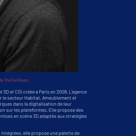
de The Full Room.
 3D et CGI créée à Paris en 2008. L’agence
our le secteur Habitat, Ameublement et
ues dans la digitalisation de leur
tion sur les plateformes. Elle propose des
e mises en scène 3D adaptés aux stratégies
 intégrées, elle propose une palette de