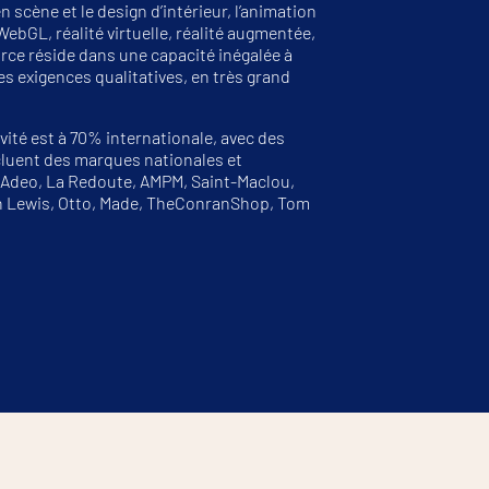
n scène et le design d’intérieur, l’animation
WebGL, réalité virtuelle, réalité augmentée,
ce réside dans une capacité inégalée à
s exigences qualitatives, en très grand
tivité est à 70% internationale, avec des
ncluent des marques nationales et
, Adeo, La Redoute, AMPM, Saint-Maclou,
ohn Lewis, Otto, Made, TheConranShop, Tom