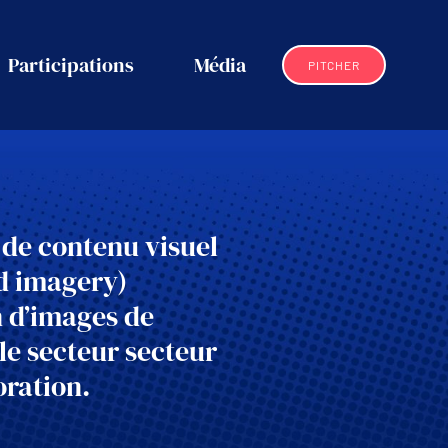
Participations
Média
PITCHER
 de contenu visuel
d imagery)
n d’images de
le secteur secteur
ration.