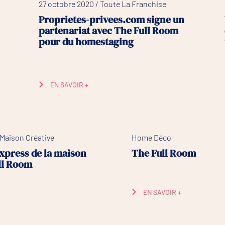
27 octobre 2020 / Toute La Franchise
Proprietes-privees.com signe un
partenariat avec The Full Room
pour du homestaging
EN SAVOIR +
/ Maison Créative
Home Déco
xpress de la maison
The Full Room
ll Room
EN SAVOIR +