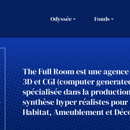
Odyssée
Fonds
The Full Room est une agence
3D et CGI (computer generate
spécialisée dans la productio
synthèse hyper réalistes pour 
Habitat, Ameublement et Déco