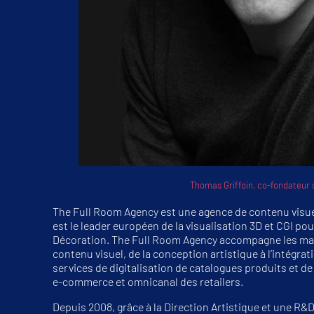
Thomas Griffoin, co-fondateur 
The Full Room Agency est une agence de contenu visuel
est le leader européen de la visualisation 3D et CGI p
Décoration. The Full Room Agency accompagne les marq
contenu visuel, de la conception artistique à l’intégra
services de digitalisation de catalogues produits et d
e-commerce et omnicanal des retailers.
Depuis 2008, grâce à la Direction Artistique et une R&D