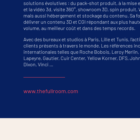
solutions évolutives : du pack-shot produit, à la mise e
et la vidéo 3d, visite 360°, showroom 3D, spin produit, 
mais aussi hébergement et stockage du contenu. Sa for
délivrer un contenu 3D et CGI répondant aux plus haute
volume, au meilleur coût et dans des temps records.
Avec des bureaux et studios à Paris, Lille et Tunis, l’ac
clients présents à travers le monde. Les références i
internationales telles que Roche Bobois, Leroy Merlin
Lapeyre, Gautier, Cuir Center, Yellow Korner, DFS, J
Dixon, Vinci …
www.thefullroom.com