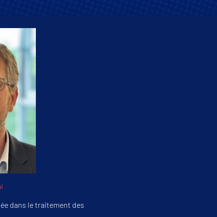
l
ée dans le traitement des