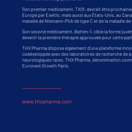
Son premier médicament, TX01, devrait être prochai
Europe par Exeltis, mais aussi aux États-Unis, au Canad
maladie de Niemann-Pick de type C et de la maladie de
Son second médicament, Batten-1, cible la forme juvéni
devenir la première thérapie approuvée pour cette pat
THX Pharma dispose également d’une plateforme innov
codéveloppée avec des laboratoires de recherche de p
neurologiques rares. THX Pharma, dénomination comme
Euronext Growth Paris.
www.thxpharma.com