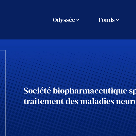
Odyssée
Fonds
Société biopharmaceutique sp
traitement des maladies neuro