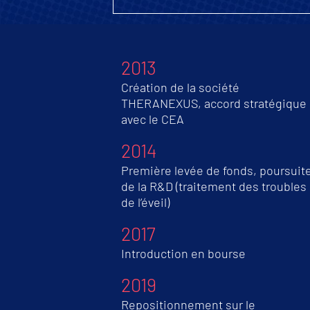
2013
Création de la société
THERANEXUS, accord stratégique
avec le CEA
2014
Première levée de fonds, poursuit
de la R&D (traitement des troubles
de l’éveil)
2017
Introduction en bourse
2019
Repositionnement sur le