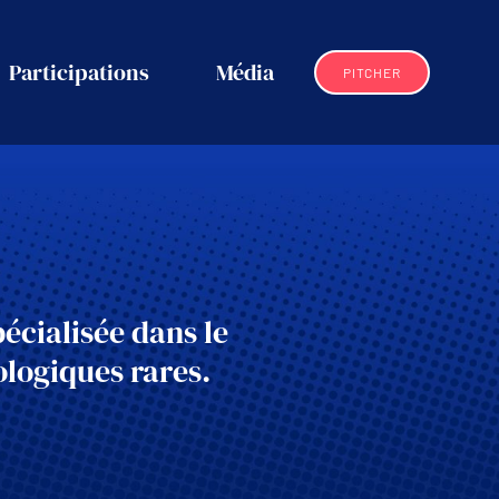
Participations
Média
PITCHER
écialisée dans le
logiques rares.