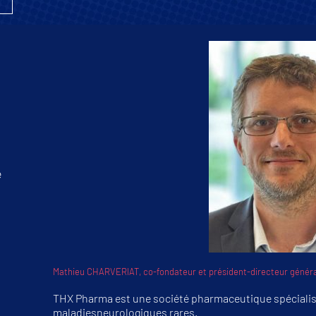
e
Mathieu CHARVERIAT, co-fondateur et président-directeur généra
THX Pharma est une société pharmaceutique spécialis
maladiesneurologiques rares.