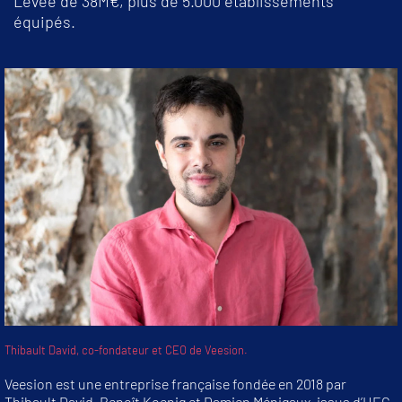
Levée de 38M€, plus de 5.000 établissements
équipés.
Thibault David, co-fondateur et CEO de Veesion.
Veesion est une entreprise française fondée en 2018 par
Thibault David, Benoît Koenig et Damien Ménigaux, issus d’HEC