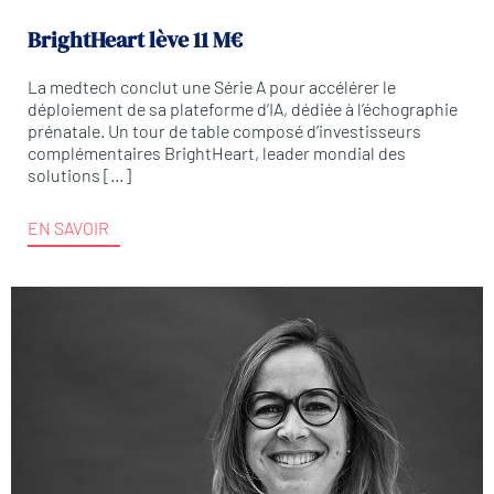
BrightHeart lève 11 M€
La medtech conclut une Série A pour accélérer le
déploiement de sa plateforme d’IA, dédiée à l’échographie
prénatale. Un tour de table composé d’investisseurs
complémentaires BrightHeart, leader mondial des
solutions […]
EN SAVOIR