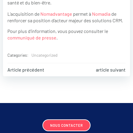
santé et du bien-être.
L’acquisition de
Nomadvantage
permet à
Nomadia
de
renforcer sa position d’acteur majeur des solutions CRM.
Pour plus d’information, vous pouvez consulter le
communiqué de presse
.
Categories:
Uncategorized
Post
Post
Article précédent
article suivant
navigation
navigati
NOUS CONTACTER