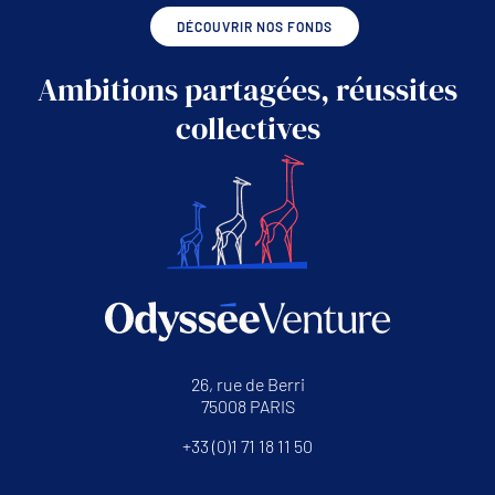
DÉCOUVRIR NOS FONDS
Ambitions partagées, réussites
collectives
26, rue de Berri
75008 PARIS
+33 (0)1 71 18 11 50