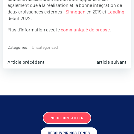
également due à la réalisation et la bonne intégration de
deux croissances externes :
Sinnogen
en 2019 et
Leading
début 2022.
Plus d’information avec le
communiqué de presse
.
Categories:
Uncategorized
Post
Post
Article précédent
article suivant
navigation
navigati
NOUS CONTACTER
DÉCOUVRIR NOS FONDS