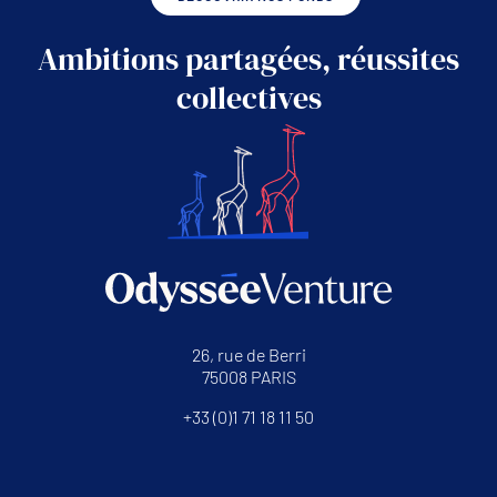
Ambitions partagées, réussites
collectives
26, rue de Berri
75008 PARIS
+33 (0)1 71 18 11 50