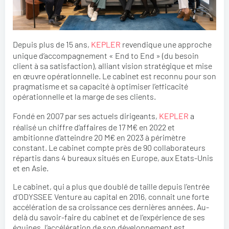
Depuis plus de 15 ans,
KEPLER
revendique une approche
unique d’accompagnement « End to End » (du besoin
client à sa satisfaction), alliant vision stratégique et mise
en œuvre opérationnelle. Le cabinet est reconnu pour son
pragmatisme et sa capacité à optimiser l’efficacité
opérationnelle et la marge de ses clients.
Fondé en 2007 par ses actuels dirigeants,
KEP
LER
a
réalisé un chiffre d’affaires de 17 M€ en 2022 et
ambitionne d’atteindre 20 M€ en 2023 à périmètre
constant. Le cabinet compte près de 90 collaborateurs
répartis dans 4 bureaux situés en Europe, aux Etats-Unis
et en Asie.
Le cabinet, qui a plus que doublé de taille depuis l’entrée
d’ODYSSEE Venture au capital en 2016, connait une forte
accélération de sa croissance ces dernières années. Au-
delà du savoir-faire du cabinet et de l’expérience de ses
équipes, l’accélération de son développement est