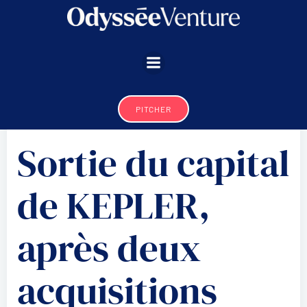
Aller
au
contenu
PITCHER
Sortie du capital
de KEPLER,
après deux
acquisitions