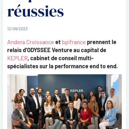
réussies
12/09/2023
Andera Croissance
et
bpifrance
prennent le
relais d’ODYSSEE Venture au capital de
KEPLER
, cabinet de conseil multi-
spécialistes sur la performance end to end.