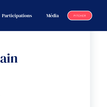
Participations
Média
PITCHER
ain