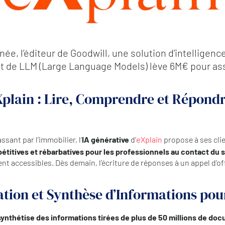
ée, l’éditeur de Goodwill, une solution d’intelligence
t de LLM (Large Language Models) lève 6M€ pour ass
eXplain : Lire, Comprendre et Répon
ant par l’immobilier, l’
IA générative
d’
eXplain
propose à ses cli
pétitives et rébarbatives pour les professionnels au contact du 
t accessibles. Dès demain, l’écriture de réponses à un appel d’of
xation et Synthèse d’Informations po
t synthétise des informations tirées de plus de 50 millions de do