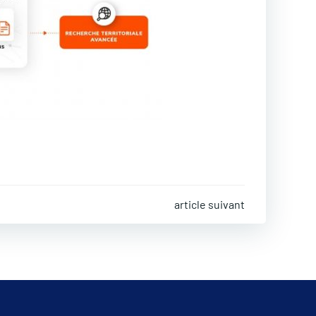
article suivant
on