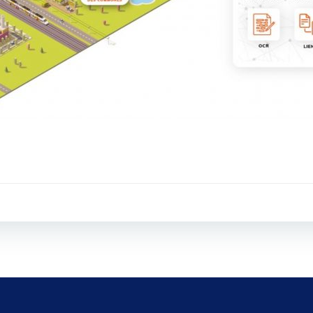
Post
navigati