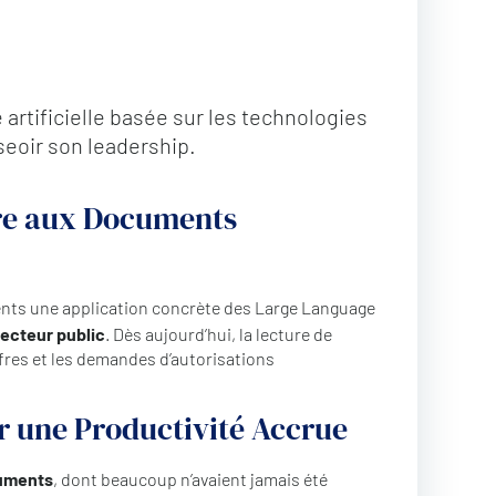
 artificielle basée sur les technologies
eoir son leadership.
dre aux Documents
ents une application concrète des Large Language
secteur public
. Dès aujourd’hui, la lecture de
fres et les demandes d’autorisations
ur une Productivité Accrue
cuments
, dont beaucoup n’avaient jamais été