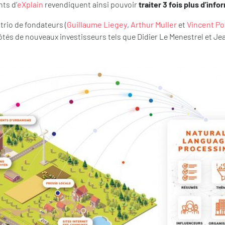
ts d’
eXplain
revendiquent ainsi pouvoir
traiter 3 fois plus d’inf
trio de fondateurs (
Guillaume Liegey
,
Arthur Muller
et
Vincent P
ôtés de nouveaux investisseurs tels que Didier Le Menestrel et Jea