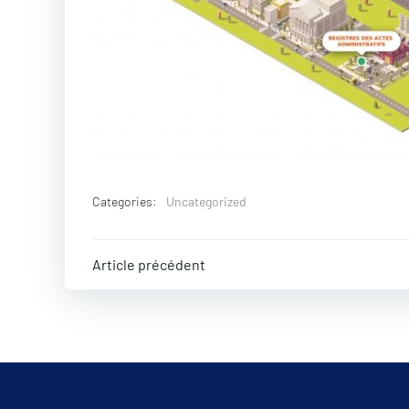
Categories:
Uncategorized
Post
Article précédent
navigation