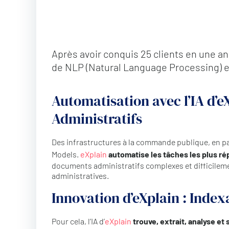
Après avoir conquis 25 clients en une ann
de NLP (Natural Language Processing) e
Automatisation avec l’IA d’
Administratifs
Des infrastructures à la commande publique, en pass
Models.
eXplain
automatise les tâches les plus ré
documents administratifs complexes et difficilemen
administratives.
Innovation d’eXplain : Inde
Pour cela, l’IA d’
eXplain
trouve, extrait, analyse e