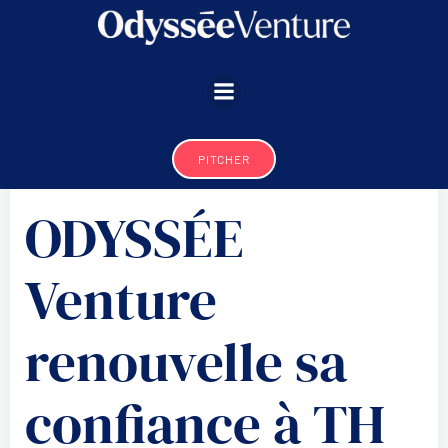
Aller
au
contenu
PITCHER
ODYSSÉE
Venture
renouvelle sa
confiance à TH